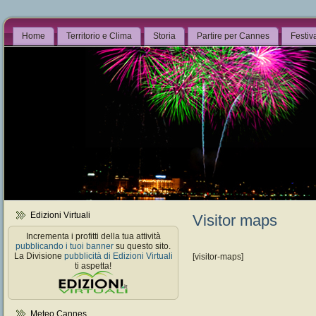
Home
Territorio e Clima
Storia
Partire per Cannes
Festiv
Edizioni Virtuali
Visitor maps
Incrementa i profitti della tua attività
pubblicando i tuoi banner
su questo sito.
La Divisione
pubblicità di Edizioni Virtuali
[visitor-maps]
ti aspetta!
Meteo Cannes