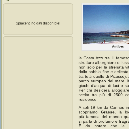
Spiacenti no dati disponible!
Antibes
la Costa Azzurra. Il famos
strutture alberghiere di luss
non solo per la sfrenata v
dalla sabbia fine e delicata
tra tutti quello di Picasso),
parco europeo del mare:
giochi d’acqua, di luci e su
Per chi desidera alloggiar
scelta tra più di 2500 ca
residence.
A soli 19 km da Cannes i
scopriamo
Grasse
, la loc
più famosa del mondo qu
si parla di profumo e fragr
È da notare che la ci