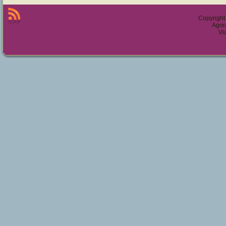
Copyright
Agor
Vi