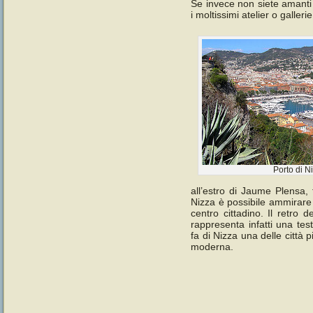
Se invece non siete amanti 
i moltissimi atelier o galler
Porto di N
all’estro di Jaume Plensa
Nizza è possibile ammirare 
centro cittadino. Il retro
rappresenta infatti una te
fa di Nizza una delle città p
moderna.