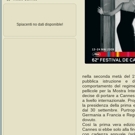
Spiacenti no dati disponible!
nella seconda metà del 
pubblica istruzione e d
comportamento del regime 
pellicole per la Mostra Int
decise di portare a Cannes u
a livello internazionale. P
la presidenza della prima 
dal 30 settembre. Purtrop
Germania a Francia e Regno
dovuto.
Così la prima vera edizio
Cannes si ebbe solo alla fin
con cadenza annuale (so